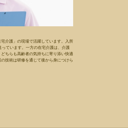
在宅介護」の現場で活躍しています。入所
送っています。一方の在宅介護は、介護
。どちらも高齢者の気持ちに寄り添い快適
護の技術は研修を通じて後から身につけら