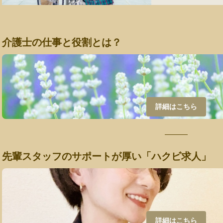
介護士の仕事と役割とは？
詳細はこちら
先輩スタッフのサポートが厚い「ハクビ求人」
詳細はこちら