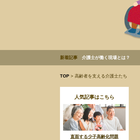
新着記事
介護士が働く現場とは？
TOP
>
高齢者を支える介護士たち
人気記事はこちら
直面する少子高齢化問題