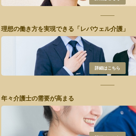
理想の働き方を実現できる「レバウェル介護」
詳細はこちら
年々介護士の需要が高まる