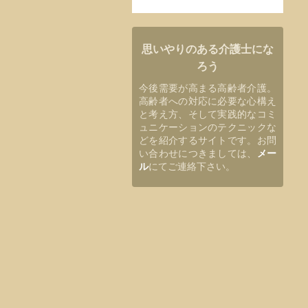
思いやりのある介護士にな
ろう
今後需要が高まる高齢者介護。
高齢者への対応に必要な心構え
と考え方、そして実践的なコミ
ュニケーションのテクニックな
どを紹介するサイトです。お問
い合わせにつきましては、
メー
ル
にてご連絡下さい。