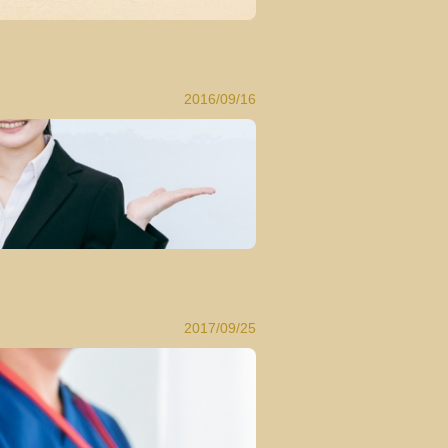
2016/09/16
2017/09/25